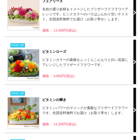
フェアリーズ
名前の通り妖精をイメージしたプリザーブドフラワーア
レンジです。ピンクカラーのバラはふんわり甘いテイス
ト。全国送料無料でお届け（お取り寄せ）します。
価格： 13,400円(税込)
PICK UP
ビタミンローズ
ビタミンカラーの薔薇をふっくらこんもりと白い花器に
アレンジしたプリザードフラワーです。
価格： 9,600円(税込)
PICK UP
ビタミンの輝き
ビタミンパワーのマジックが素敵なプリザードフラワー
です。全国送料無料でお届け（お取り寄せ）します。
価格： 14,200円(税込)