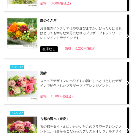
価格： 8,000円(税込)
森のうさぎ
お部屋のインテリアはやや選びますが、ぴったりはまれ
ばとっても幸せな気分になれるプリザーブドフラワーア
レンジメントデザインです。
価格： 8,200円(税込)
在庫なし
PICK UP
更紗
スクエアデザインのホワイトの器にしっとりとしたデザ
インで配色されたプリザーブドアレンジメント。
価格： 13,800円(税込)
PICK UP
古都の調べ（奈良）
古の都をタイトルにいただいたこのフラワーアレンジメ
ントは、花器からこだわったプリズムオリジナルデザイ