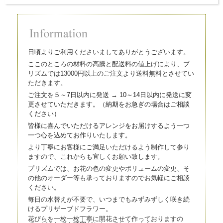
日頃よりご利用くださいましてありがとうございます。
ここのところの材料の高騰と配送料の値上げにより、プ
リズムでは13000円以上のご注文より送料無料とさせてい
ただきます。
ご注文を５～7日以内に発送 → 10～14日以内に発送に変
更させていただきます。（
納期をお急ぎの場合はご相談
ください）
皆様に喜んでいただけるアレンジをお届けするよう一つ
一つ心を込
めてお作りいたします。
より丁寧にお客様にご満足いただけるよう制作して参り
ますので、これからも宜しくお願い致します。
プリズムでは、お花の色の変更やボリュームの変更、そ
の他のオーダー等も承っておりますのでお気軽にご相談
ください。
毎日の水替えが不要で、いつまでもみずみずしく咲き続
けるプリザーブドフラワー。
花びらを一枚一枚丁寧に開花させて作っておりますの