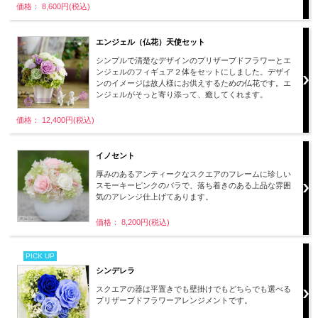
価格： 8,600円(税込)
エンジェル（仏花）天使セット
シンプルで清楚なデザインのプリザーブドフラワーとエ
ンジェルのフィギュア２体をセットにしました。デザイ
ンのイメージは故人様にお供えするための仏花です。エ
ンジェルがそっと寄り添って、癒してくれます。
価格： 12,400円(税込)
イノセント
厚みのあるアンティークなスクエアのフレームに珍しい
スモーキーピンクのバラで、落ち着きのある上品な雰囲
気のアレンジ仕上げてあります。
価格： 8,200円(税込)
PICK UP
シンデレラ
スクエアの器は平置きでも壁掛けでもどちらでも選べる
プリザーブドフラワーアレンジメントです。