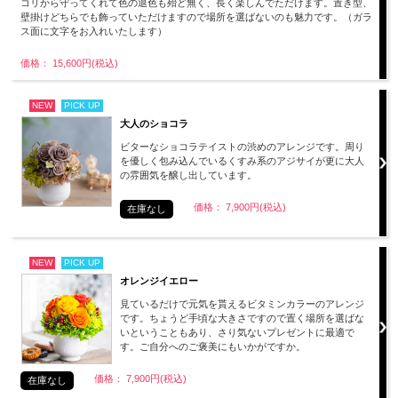
コリから守ってくれて色の退色も殆ど無く、長く楽しんでただけます。置き型、
壁掛けどちらでも飾っていただけますので場所を選ばないのも魅力です。（ガラ
ス面に文字をお入れいたします）
価格： 15,600円(税込)
NEW
PICK UP
大人のショコラ
ビターなショコラテイストの渋めのアレンジです。周り
を優しく包み込んでいるくすみ系のアジサイが更に大人
の雰囲気を醸し出しています。
価格： 7,900円(税込)
在庫なし
NEW
PICK UP
オレンジイエロー
見ているだけで元気を貰えるビタミンカラーのアレンジ
です。ちょうど手頃な大きさですので置く場所を選ばな
いということもあり、さり気ないプレゼントに最適で
す。ご自分へのご褒美にもいかがですか。
価格： 7,900円(税込)
在庫なし