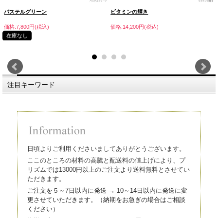
パステルグリーン
ビタミンの輝き
価格:7,800円(税込)
価格:14,200円(税込)
在庫なし
注目キーワード
日頃よりご利用くださいましてありがとうございます。
ここのところの材料の高騰と配送料の値上げにより、プ
リズムでは13000円以上のご注文より送料無料とさせてい
ただきます。
ご注文を５～7日以内に発送 → 10～14日以内に発送に変
更させていただきます。（
納期をお急ぎの場合はご相談
ください）