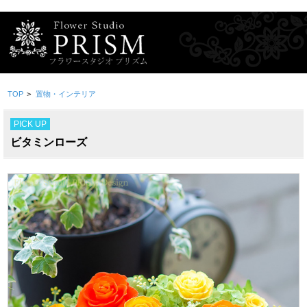
TOP
>
置物・インテリア
PICK UP
ビタミンローズ