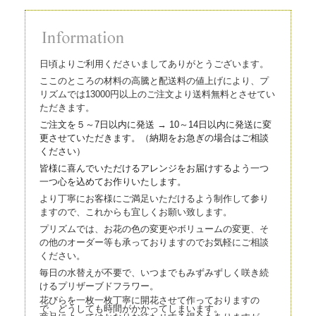
日頃よりご利用くださいましてありがとうございます。
ここのところの材料の高騰と配送料の値上げにより、プ
リズムでは13000円以上のご注文より送料無料とさせてい
ただきます。
ご注文を５～7日以内に発送 → 10～14日以内に発送に変
更させていただきます。（
納期をお急ぎの場合はご相談
ください）
皆様に喜んでいただけるアレンジをお届けするよう一つ
一つ心を込
めてお作りいたします。
より丁寧にお客様にご満足いただけるよう制作して参り
ますので、これからも宜しくお願い致します。
プリズムでは、お花の色の変更やボリュームの変更、そ
の他のオーダー等も承っておりますのでお気軽にご相談
ください。
毎日の水替えが不要で、いつまでもみずみずしく咲き続
けるプリザーブドフラワー。
花びらを一枚一枚丁寧に開花させて作っておりますの
で、どうしても時間がかかってしまいます。