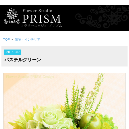
TOP
>
置物・インテリア
PICK UP
パステルグリーン