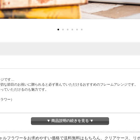
ンジです…
大切な節目のお祝いに贈られると必ず喜んでいただけるおすすめのフレームアレンジです。
飾っていただけるのも魅力です。
フラワー）
▼ 商品説明の続きを見る ▼
シャルフラワーをお求めやすい価格で送料無料はもちろん、クリアケース、リ