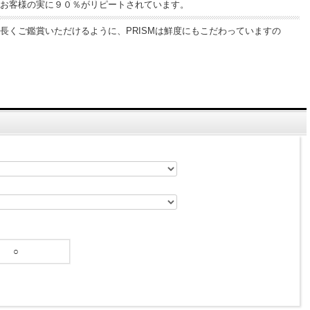
お客様の実に９０％がリピートされています。
くご鑑賞いただけるように、PRISMは鮮度にもこだわっていますの
○