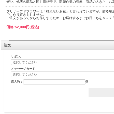
ぜひ、他店の商品と同じ価格帯で、開花作業の有無、商品の大きさ、お
プリザーブドフラワーは「枯れないお花」と言われていますが、飾る場所
で、作り置きをしません。
ご注文があってからお作りするため、お届けするまでお日にちを５～７
価格:
52,000円
(税込)
注文
リボン:
メッセージカード:
購入数：
個