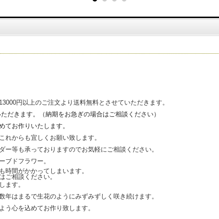
3000円以上のご注文より送料無料とさせていただきます。
いただきます。（
納期をお急ぎの場合はご相談ください）
めてお作りいたします。
これからも宜しくお願い致します。
ダー等も承っておりますのでお気軽にご相談ください。
ーブドフラワー。
も時間がかかってしまいます。
はご相談ください。
します。
数年はまるで生花のようにみずみずしく咲き続けます。
よう心を込めてお作り致します。