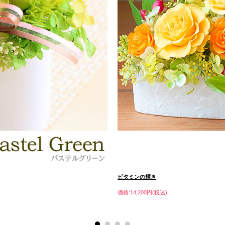
ビタミンの輝き
価格:14,200円(税込)