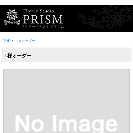
TOP
>
フルオーダー
T様オーダー