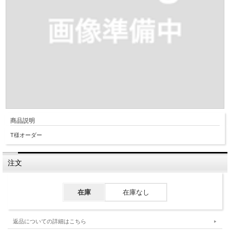
商品説明
T様オーダー
注文
在庫
在庫なし
返品についての詳細はこちら