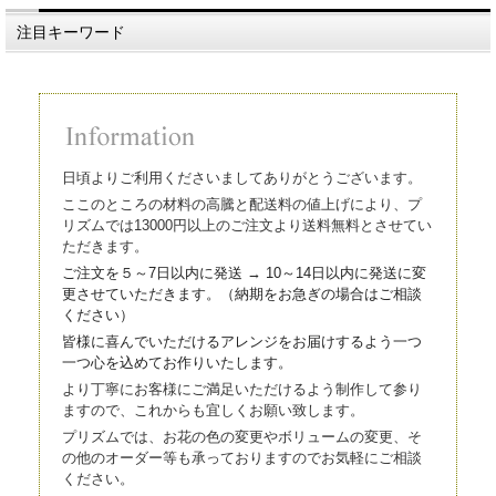
注目キーワード
日頃よりご利用くださいましてありがとうございます。
ここのところの材料の高騰と配送料の値上げにより、プ
リズムでは13000円以上のご注文より送料無料とさせてい
ただきます。
ご注文を５～7日以内に発送 → 10～14日以内に発送に変
更させていただきます。（
納期をお急ぎの場合はご相談
ください）
皆様に喜んでいただけるアレンジをお届けするよう一つ
一つ心を込
めてお作りいたします。
より丁寧にお客様にご満足いただけるよう制作して参り
ますので、これからも宜しくお願い致します。
プリズムでは、お花の色の変更やボリュームの変更、そ
の他のオーダー等も承っておりますのでお気軽にご相談
ください。