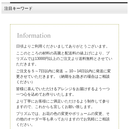
注目キーワード
日頃よりご利用くださいましてありがとうございます。
ここのところの材料の高騰と配送料の値上げにより、プ
リズムでは13000円以上のご注文より送料無料とさせてい
ただきます。
ご注文を５～7日以内に発送 → 10～14日以内に発送に変
更させていただきます。（
納期をお急ぎの場合はご相談
ください）
皆様に喜んでいただけるアレンジをお届けするよう一つ
一つ心を込
めてお作りいたします。
より丁寧にお客様にご満足いただけるよう制作して参り
ますので、これからも宜しくお願い致します。
プリズムでは、お花の色の変更やボリュームの変更、そ
の他のオーダー等も承っておりますのでお気軽にご相談
ください。