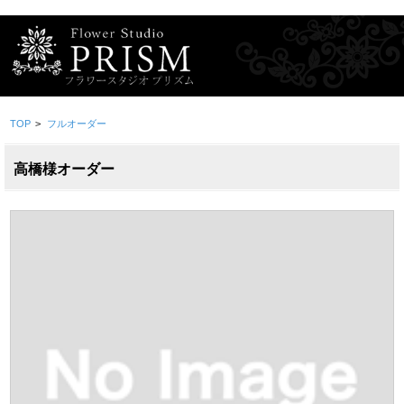
TOP
>
フルオーダー
高橋様オーダー