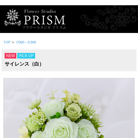
TOP
>
\7000～9,999
NEW
PICK UP
サイレンス（白）