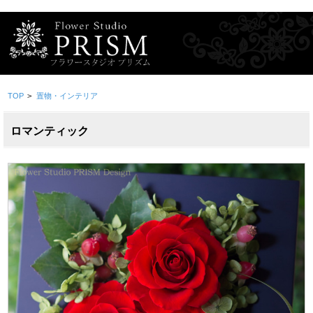
TOP
>
置物・インテリア
ロマンティック