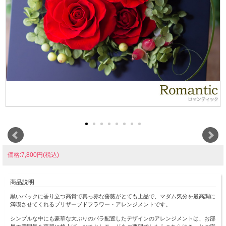
価格:7,800円(税込)
商品説明
黒いバックに香り立つ高貴で真っ赤な薔薇がとても上品で、マダム気分を最高調に
満喫させてくれるプリザーブドフラワー・アレンジメントです。
シンプルな中にも豪華な大ぶりのバラ配置したデザインのアレンジメントは、お部