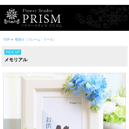
TOP
>
壁掛け（フレーム・リース）
PICK UP
メモリアル