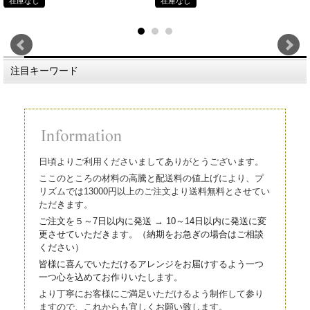
在庫なし
在庫なし
注目キーワード
日頃よりご利用くださいましてありがとうございます。
ここのところの材料の高騰と配送料の値上げにより、プ
リズムでは13000円以上のご注文より送料無料とさせてい
ただきます。
ご注文を５～7日以内に発送 → 10～14日以内に発送に変
更させていただきます。（
納期をお急ぎの場合はご相談
ください）
皆様に喜んでいただけるアレンジをお届けするよう一つ
一つ心を込
めてお作りいたします。
より丁寧にお客様にご満足いただけるよう制作して参り
ますので、これからも宜しくお願い致します。