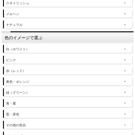
スタイリッシュ
メルヘン
ナチュラル
色のイメージで選ぶ
白（ホワイト）
ピンク
赤（レッド）
黄色・オレンジ
緑（グリーン）
青・紫
黒・茶色
その他の色合