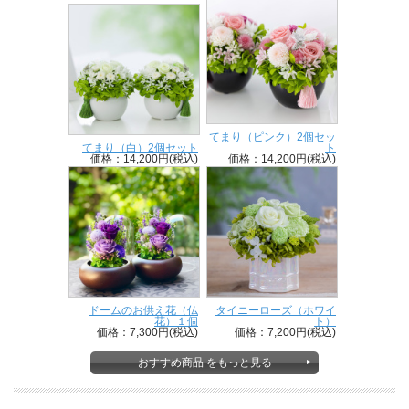
てまり（ピンク）2個セッ
てまり（白）2個セット
ト
価格：14,200円(税込)
価格：14,200円(税込)
ドームのお供え花（仏
タイニーローズ（ホワイ
花）１個
ト）
価格：7,300円(税込)
価格：7,200円(税込)
おすすめ商品 をもっと見る