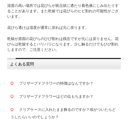
湿度の高い場所では花びらが斑点状に透たり着色液にじみ出たりす
ることがあります。また乾燥では花びらのヒビ割れの可能性がござ
います。
花びら透けは湿度が通常に戻れば元に戻ります。
乾燥が原因の花びらのひび割れは残念ですが元には戻りません。花
びらは乾燥するとバリバリになります。少し触るだけでもひび割れ
しますので、ご注意ください。
よくある質問
Q
プリザーブドフラワーの特徴はなんですか？
Q
プリザーブドフラワーはどの位もちますか？
Q
クリアケースに入れたまま飾るのですか？埃がついたらど
うしたらいいのでしょうか？