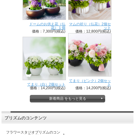
ドームのお供え花（仏
マムの祈り（仏花）2個セ
花）１個
ット
価格：7,300円(税込)
価格：12,800円(税込)
てまり（ピンク）2個セッ
てまり（白）2個セット
ト
価格：14,200円(税込)
価格：14,200円(税込)
新着商品 をもっと見る
プリズムのコンテンツ
フラワースタジオプリズムのコン