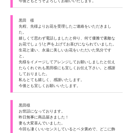
今後ともどうぞよろしくお願いいたします。
黒田 樣
先程、先様よりお花を受理したご連絡をいただきまし
た。
嬉しくて思わず電話しましたと仰り、何て優雅で素敵な
お花でしょう!と声を上げてお喜びになられていました。
生花と違い、永遠に美しいお花をいただいた気分です
と。
先様をイメージしてアレンジしてお願いしましたと伝え
たらくれぐれも黒田樣にも宜しくお伝え下さい。と感謝
しておりました。
私もとても嬉しく、感謝いたします。
今後とも宜しくお願いいたします。
黒田様
お世話になっております。
昨日無事に商品届きました！
妻も大変喜んでいました。
今回も凄くいいセンスしているとベタ褒めで、どこに飾