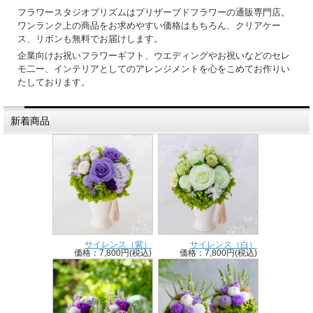
フラワースタジオプリズムはプリザーブドフラワーの通販専門店。
ワンランク上の商品をお求めやすい価格はもちろん、クリアケー
ス、リボンも無料でお届けします。
企業向けお祝いフラワーギフト、ウエディングやお祝いなどのセレ
モ二ー、インテリアとしてのアレンジメントを心をこめてお作りい
たしております。
新着商品
サイレンス（紫）
サイレンス（白）
価格：7,800円(税込)
価格：7,800円(税込)