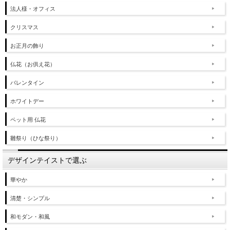
法人様・オフィス
クリスマス
お正月の飾り
仏花（お供え花）
バレンタイン
ホワイトデー
ペット用 仏花
雛祭り（ひな祭り）
デザインテイストで選ぶ
華やか
清楚・シンプル
和モダン・和風