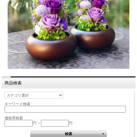
商品検索
キーワード検索
価格帯検索
円 ～
円