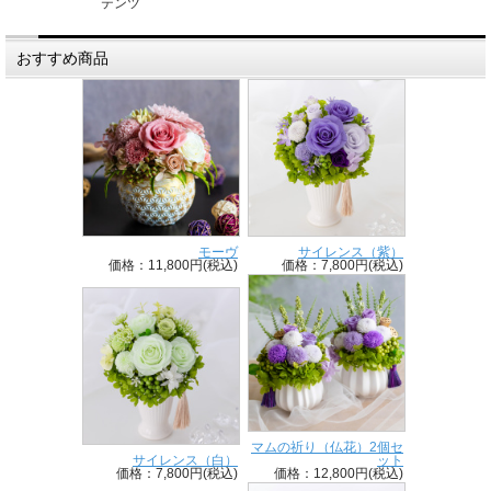
テンツ
おすすめ商品
モーヴ
サイレンス（紫）
価格：11,800円(税込)
価格：7,800円(税込)
マムの祈り（仏花）2個セ
サイレンス（白）
ット
価格：7,800円(税込)
価格：12,800円(税込)