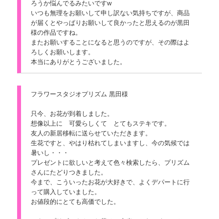
ろうか悩んでるみたいですw
いつも無理をお願いして申し訳ない気持ちですが、商品
が届くとやっぱりお願いして良かったと思えるのが黒田
様の作品ですね。
またお願いすることになると思うのですが、その際はよ
ろしくお願いします。
本当にありがとうございました。
フラワースタジオプリズム 黒田様
只今、お花が到着しました。
想像以上に 可愛らしくて とてもステキです。
友人の新居移転に送らせていただきます。
生花ですと、やはり枯れてしまいますし、今の気候では
暑いし・・・
プレゼントに欲しいと考えて色々検索したら、プリズム
さんにたどりつきました。
今まで、こういったお花が大好きで、よくデパートに行
って購入していました。
お値段的にとても高価でした。