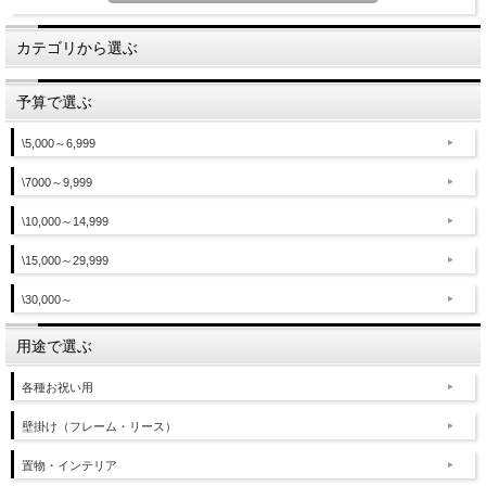
カテゴリから選ぶ
予算で選ぶ
\5,000～6,999
\7000～9,999
\10,000～14,999
\15,000～29,999
\30,000～
用途で選ぶ
各種お祝い用
壁掛け（フレーム・リース）
置物・インテリア