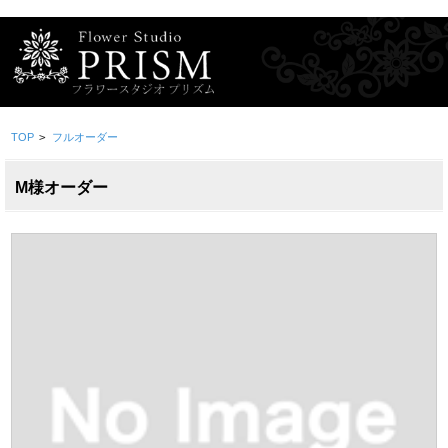
TOP
>
フルオーダー
M様オーダー