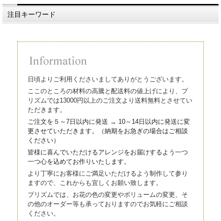
注目キーワード
日頃よりご利用くださいましてありがとうございます。
ここのところの材料の高騰と配送料の値上げにより、プ
リズムでは13000円以上のご注文より送料無料とさせてい
ただきます。
ご注文を５～7日以内に発送 → 10～14日以内に発送に変
更させていただきます。（
納期をお急ぎの場合はご相談
ください）
皆様に喜んでいただけるアレンジをお届けするよう一つ
一つ心を込
めてお作りいたします。
より丁寧にお客様にご満足いただけるよう制作して参り
ますので、これからも宜しくお願い致します。
プリズムでは、お花の色の変更やボリュームの変更、そ
の他のオーダー等も承っておりますのでお気軽にご相談
ください。