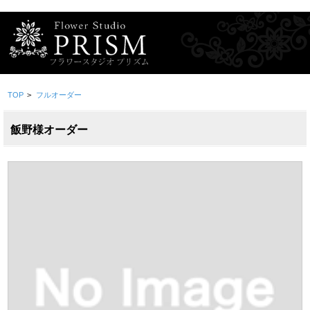
TOP
>
フルオーダー
飯野様オーダー