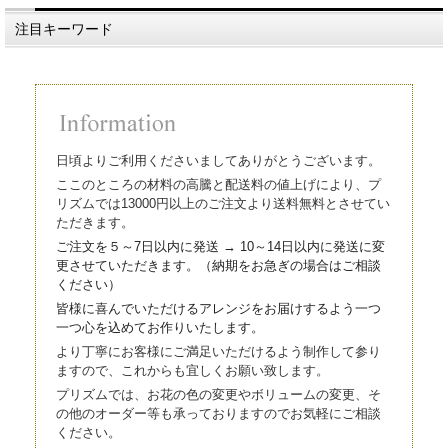
注目キーワード
日頃よりご利用くださいましてありがとうございます。
ここのところの材料の高騰と配送料の値上げにより、プ
リズムでは13000円以上のご注文より送料無料とさせてい
ただきます。
ご注文を５～7日以内に発送 → 10～14日以内に発送に変
更させていただきます。（
納期をお急ぎの場合はご相談
ください）
皆様に喜んでいただけるアレンジをお届けするよう一つ
一つ心を込
めてお作りいたします。
より丁寧にお客様にご満足いただけるよう制作して参り
ますので、これからも宜しくお願い致します。
プリズムでは、お花の色の変更やボリュームの変更、そ
の他のオーダー等も承っておりますのでお気軽にご相談
ください。