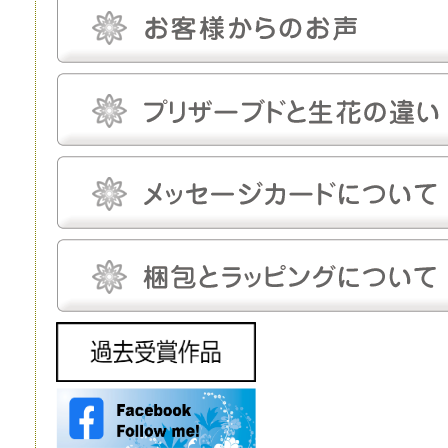
なしにして完全管理する必要はなく、気にしてあげる程度で十分です。
プリザーブドフラワーにとって最適な温度は18～25℃程度、湿度は30～
50％程度です。プリザーブドフラワーは基本的に「花」を加工したもの
で、茎は後付けになります。そのため、小さなお供え花から豪華なディス
プレイまで、さまざまな用途で使えます。
生花
生花は、文字どおり、生きたお花です。生花にも種類がありますが、プリ
ザーブドフラワーと比較するとなると「切り花」になるでしょう。生花の
魅力は、やはりその生命感です。
花屋に行けばすぐに手に入れられるので、この点に関しては、ほかの花よ
りも優れているといえるでしょう。 ただし生花は、生きているがゆえ
に、一生懸命世話をしてあげないとすぐに元気を失ってしまいます。
元々、寿命が短いということもあり、一生懸命手をかけても、多くの場
合、1～2週間で寿命を迎えてしまうことは生花の宿命ではありますが、
飾ることを考えるとデメリットだといえるでしょう。 生花は豪華なディ
スプレイとして使われることもありますが、お花の種類によってはとても
高価で、また、当然ながら長期間飾ることはできません。
造花
造花は、実在するお花をモチーフにして作られる人工的なお花です。人工
的に作り出すという点ではプリザーブドフラワーと同じですが、プリザー
ブドフラワーが原材料に生花を使うのに対し、造花は化学繊維やワイヤー
などを使いますので、まったく性質が異なります。
インテリアやフラワーアレンジメントにもよく利用されており、高いクオ
リティを持つ造花は、値段も高い代わりに驚くほど繊細です。それでも、
ルックスや質感については、やはりほかの花と比較するものではありませ
ん。 もちろん、何も手をかけなくても美しさを保ってくれるということ
は、この造花の大きなメリットだといえるでしょう。
ドライフラワー
ドライフラワーは、プリザーブドフラワー同様、生花から作られるお花で
す。文字どおり、生花を乾燥させたものがドライフラワーです。水分を抜
くことで長期間の保存が可能になります。
ただ、乾燥させるとどうしても生花が持っている生き生きとした色合いが
失われてしまいます。本来のカラーよりもやや霞んだように見えてしまう
ことは、このドライフラワーの弱点だといえるでしょう。