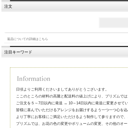
注文
返品についての詳細はこちら
注目キーワード
日頃よりご利用くださいましてありがとうございます。
ここのところの材料の高騰と配送料の値上げにより、プリズムでは1
ご注文を５～7日以内に発送 → 10～14日以内に発送に変更させて
皆様に喜んでいただけるアレンジをお届けするよう一つ一つ心を込
より丁寧にお客様にご満足いただけるよう制作して参りますので、
プリズムでは、お花の色の変更やボリュームの変更、その他のオー