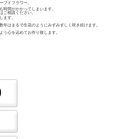
ーブドフラワー。
も時間がかかってしまいます。
はご相談ください。
します。
数年はまるで生花のようにみずみずしく咲き続けます。
よう心を込めてお作り致します。