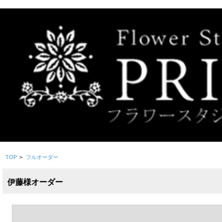
TOP
>
フルオーダー
伊藤様オーダー