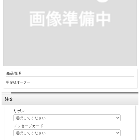
商品説明
甲斐様オーダー
注文
リボン:
メッセージカード: