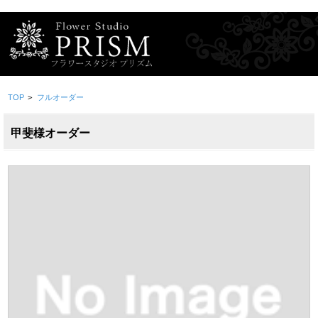
TOP
>
フルオーダー
甲斐様オーダー