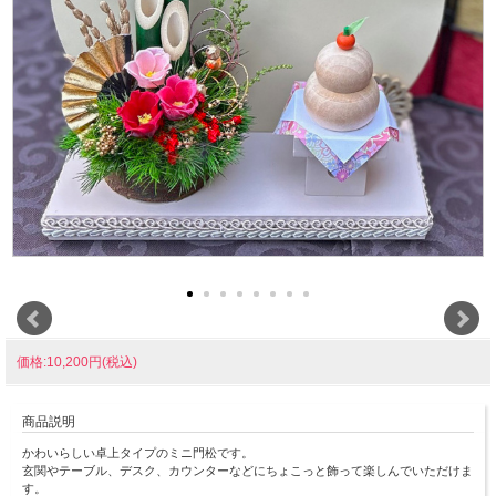
価格:10,200円(税込)
商品説明
かわいらしい卓上タイプのミニ門松です。
玄関やテーブル、デスク、カウンターなどにちょこっと飾って楽しんでいただけま
す。