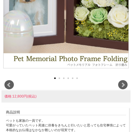
価格:12,800円(税込)
商品説明
ペットも家族の一員です。
可愛がっていたペット死後に供養をきちんと行いたいと思っても住宅事情によって
本格的なお仏壇はなかなか難しいのが現実です。