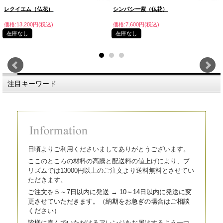
レクイエム（仏花）
シンパシー紫（仏花）
価格:13,200円(税込)
価格:7,600円(税込)
在庫なし
在庫なし
注目キーワード
日頃よりご利用くださいましてありがとうございます。
ここのところの材料の高騰と配送料の値上げにより、プ
リズムでは13000円以上のご注文より送料無料とさせてい
ただきます。
ご注文を５～7日以内に発送 → 10～14日以内に発送に変
更させていただきます。（
納期をお急ぎの場合はご相談
ください）
皆様に喜んでいただけるアレンジをお届けするよう一つ