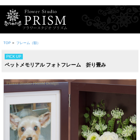
TOP
>
フレーム（額）
PICK UP
ペットメモリアル フォトフレーム 折り畳み