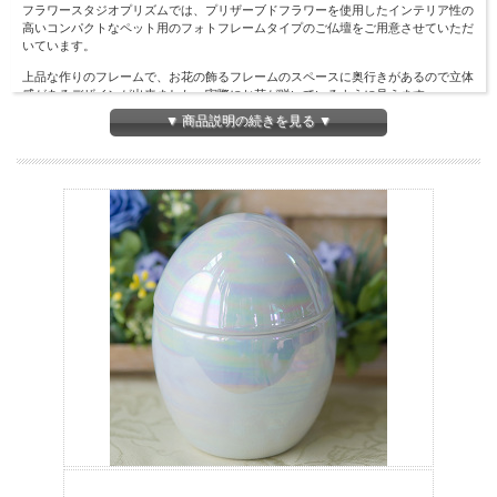
フラワースタジオプリズムでは、プリザーブドフラワーを使用したインテリア性の
高いコンパクトなペット用のフォトフレームタイプのご仏壇をご用意させていただ
いています。
上品な作りのフレームで、お花の飾るフレームのスペースに奥行きがあるので立体
感があるデザインが出来ました。実際にお花が咲いているように見えます。
折りたたみタイプのフォトフレームですので、旅行などにもお持ちいただけます。
▼ 商品説明の続きを見る ▼
お花はもちろんプリズムのこだわりのアレンジメントです。
お供え花のお色はお好きな色をご指定いただくことも可能です。