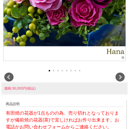
価格:36,000円(税込)
商品説明
有田焼の花器が1点ものの為、売り切れとなっておりま
すが備前焼の花器(茶)で宜しければお作り出来ます。お
電話かお問い合わせフォームからご連絡ください。