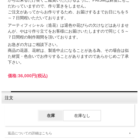
から出来るだけ長くご鑑賞いただけるように、PRISMは鮮度にもこ
だわっていますので、作り置きをしません。
ご注文があってからお作りするため、お届けするまでお日にちを５
～７日間程いただいております。
アーティフィシャル（造花）は退色や花びらの欠けなどはありませ
んが、やはり作り立てをお客様にお届けいたしますので同じく５～
７日間程の制作期間を頂いております。
お急ぎの方はご相談下さい。
商品の花器、花材は、製造中止になることがある為、その場合は似
た材質・色合いでお作りすることがありますのであらかじめご了承
下さい。
価格:
36,000円
(税込)
注文
在庫
在庫なし
返品についての詳細はこちら