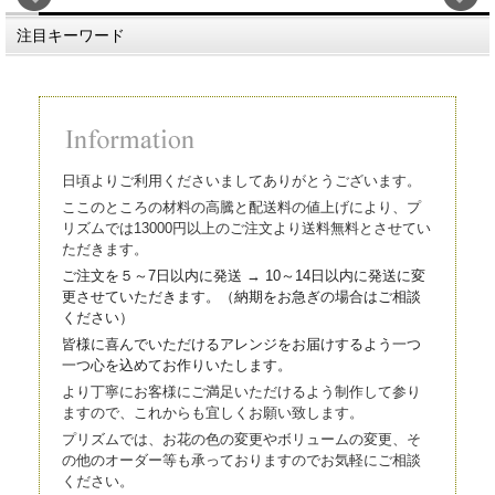
注目キーワード
日頃よりご利用くださいましてありがとうございます。
ここのところの材料の高騰と配送料の値上げにより、プ
リズムでは13000円以上のご注文より送料無料とさせてい
ただきます。
ご注文を５～7日以内に発送 → 10～14日以内に発送に変
更させていただきます。（
納期をお急ぎの場合はご相談
ください）
皆様に喜んでいただけるアレンジをお届けするよう一つ
一つ心を込
めてお作りいたします。
より丁寧にお客様にご満足いただけるよう制作して参り
ますので、これからも宜しくお願い致します。
プリズムでは、お花の色の変更やボリュームの変更、そ
の他のオーダー等も承っておりますのでお気軽にご相談
ください。