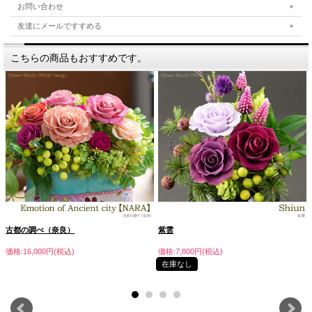
お問い合わせ
友達にメールですすめる
こちらの商品もおすすめです。
古都の調べ（奈良）
紫雲
価格:16,000円(税込)
価格:7,800円(税込)
在庫なし